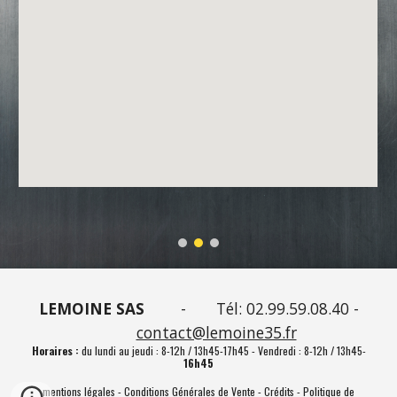
LEMOINE SAS
-
Tél: 02.99.59.08.40 -
contact@lemoine35.fr
Horaires :
du lundi au jeudi : 8-12h / 13h45-17h45 - Vendredi : 8-12h / 13h45-
16h45
mentions légales
-
Conditions Générales de Vente
-
Cr
édits
-
Politique de