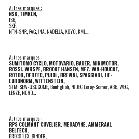
Autres marques :
NSK, TIMKEN,
ISB,
SKF,
NTN-SNR, FAG,
INA, NADELLA,
KOYO, KML
...
Autres marques :
SUMITOMO CYCLO, MOTOVARIO, BAUER, MINIMOTOR,
ROSSI,
VARSPE, BROOKE HANSEN, MEZ, VAN-HOUCKE,
ROTOR, DERTEC, PUJOL,
BREVINI,
SPAGGIARI, JIE-
EURONORM, WITTENSTEIN,
STM, SEW-USOCOME, Bonfiglioli, NIDEC Leroy-Somer, ABB, WEG,
LENZE, NORD...
Autres marques :
RPS COLMANT-CUVELIER, MEGADYNE, AMMERAAL
BELTECH
,
BRECOFLEX, BINDER,