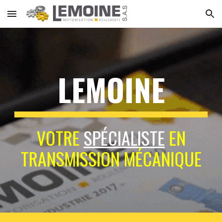
Skip to main content
Skip to navigation
LEMOINE
VOTRE
SPÉCIALISTE
EN
TRANSMISSION MÉCANIQUE