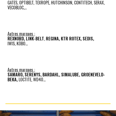
GATES, OPTIBELT, TEXROPE, HUTCHINSON, CONTITECH, SERAX,
VECOBLOC,
...
Autres marques :
REXNORD, LINK-BELT
,
REGINA, KTR ROTEX, SEDIS,
IWIS, KÖBO...
Autres marques :
SAMARO, SERENYS, BARDAHL, SIMALUBE, GROENEVELD-
BEKA,
LOCTITE, WD40
...