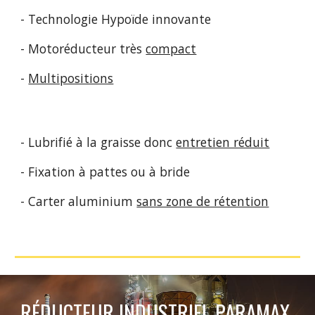
- Technologie Hypoïde
innovante
- Motoréducteur très
compact
-
Multipositions
- Lubrifié à la graisse donc
entretien réduit
- Fixation à pattes ou à bride
- Carter aluminium
sans zone de rétention
RÉDUCTEUR INDUSTRIEL PARAMAX