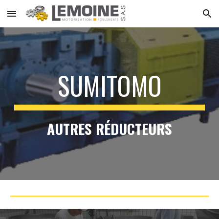
Skip to main content
Skip to navigation
SUMITOMO
AUTRES RÉDUCTEURS