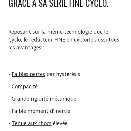
GRÂCE À SA SÉRIE FINE-CYCLO.
Reposant sur la même technologie que le
Cyclo,
le réducteur FINE en exploite
aussi
tous
les avantages
:
-
Faibles pertes
par hystérésis
-
Compacité
- Grande
rigidité
mécanique
- Faible moment d'inertie
-
Tenue aux chocs
élevée