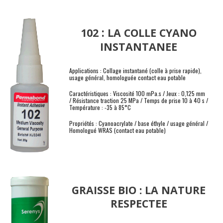
:
102
LA COLLE CYANO
INSTANTANEE
Applications : Collage instantané (colle à prise rapide),
usage général, homologuée contact eau potable
Caractéristiques : Viscosité 100 mPa.s / Jeux : 0,125 mm
/ Résistance traction 25 MPa / Temps de prise 10 à 40 s /
Température : -35 à 85°C
Propriétés : Cyanoacrylate / base éthyle / usage général /
Homologué WRAS (contact eau potable)
GRAISSE BIO : LA NATURE
RESPECTEE