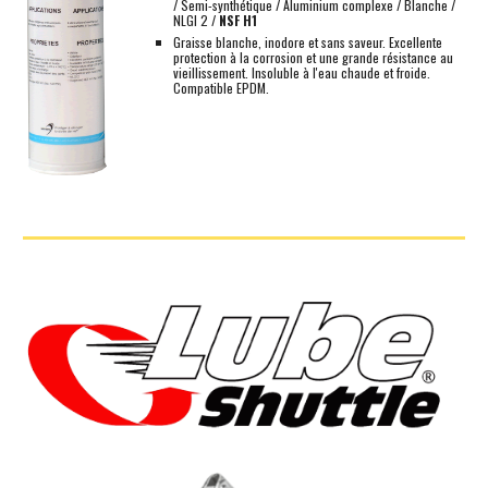
/ Semi-synthétique / Aluminium complexe / Blanche /
NLGI 2 /
NSF H1
G
raisse blanche, inodore et sans saveur.
E
xcellente
protection à la corrosion et une grande résistance au
vieillissement. Insoluble à l'eau chaude et froide
.
Compatible EPDM.