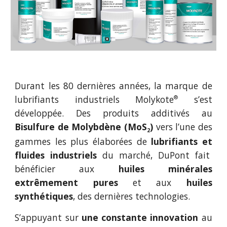
Durant les
80
dernières années, la marque de
lubrifiants industriels Molykote
s’est
®
développée. Des produits additivés au
Bisulfure de Molybdène (MoS
)
vers l’une des
2
gammes les plus élaborées de
lubrifiants et
fluides industriels
du marché, DuPont fait
bénéficier aux
huiles minérales
extrêmement pures
et aux
huiles
synthétiques
, des dernières technologies.
S’appuyant sur
une constante innovation
au