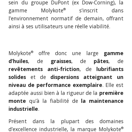
sein du groupe DuPont (ex Dow-Corning), la
gamme Molykote
s’inscrit dans
®
l’environnement normatif de demain, offrant
ainsi à ses utilisateurs une réelle viabilité.
Molykote
offre donc une large
gamme
®
d’huiles
, de
graisses
, de
pâtes
, de
revêtements anti-friction
, de
lubrifiants
solides
et de
dispersions atteignant un
niveau de performance exemplaire
. Elle est
adaptée aussi bien à la rigueur de la
première
monte
qu’à la fiabilité de
la maintenance
industrielle
.
Présent dans la plupart des domaines
d’excellence industrielle, la marque Molykote
®